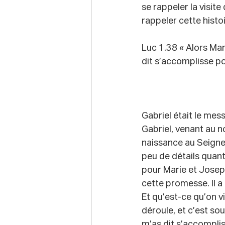
se rappeler la visite
rappeler cette histo
Luc 1.38 « Alors Mar
dit s’accomplisse pou
Gabriel était le mes
Gabriel, venant au 
naissance au Seigne
peu de détails quant 
pour Marie et Joseph
cette promesse. Il 
Et qu’est-ce qu’on v
déroule, et c’est so
m’as dit s’accomplis