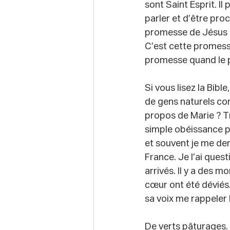
sont Saint Esprit. Il
parler et d’être proc
promesse de Jésus qu
C’est cette promess
promesse quand le p
Si vous lisez la Bibl
de gens naturels co
propos de Marie ? Tr
simple obéissance p
et souvent je me dem
France. Je l’ai quest
arrivés. Il y a des 
cœur ont été déviés
sa voix me rappeler 
De verts pâturages. 