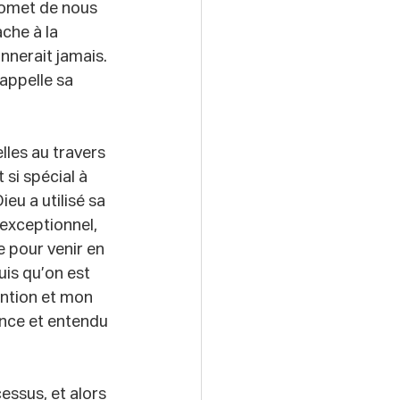
promet de nous 
che à la 
nnerait jamais. 
appelle sa 
lles au travers 
si spécial à 
eu a utilisé sa 
exceptionnel, 
 pour venir en 
uis qu’on est 
ention et mon 
nce et entendu 
essus, et alors 