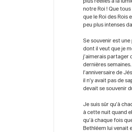
plus réelles à la lum
notre Roi ! Que tous
que le Roi des Rois 
peu plus intenses d
Se souvenir est une 
dont il veut que je m
j’aimerais partager 
dernières semaines.
l’anniversaire de Jé
il n’y avait pas de sa
devait se souvenir du
Je suis sûr qu’à cha
à cette nuit quand e
qu’à chaque fois qu
Bethléem lui venait e