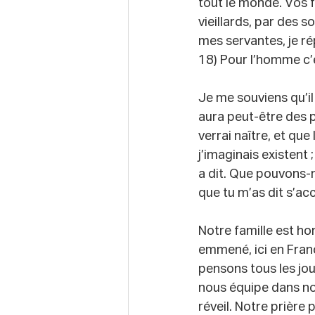
tout le monde. Vos fi
vieillards, par des 
mes servantes, je ré
18) Pour l’homme c’
Je me souviens qu’il
aura peut-être des p
verrai naître, et qu
j’imaginais existent ;
a dit. Que pouvons-no
que tu m’as dit s’ac
Notre famille est h
emmené, ici en Franc
pensons tous les jou
nous équipe dans no
réveil. Notre prière