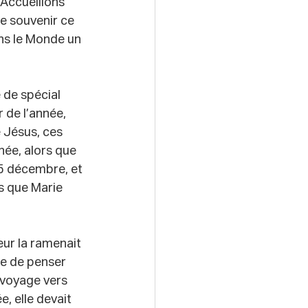
 Accueillons 
e souvenir ce 
ns le Monde un 
 de spécial 
 de l’année, 
 Jésus, ces 
ée, alors que 
25 décembre, et 
is que Marie 
eur la ramenait 
le de penser 
 voyage vers 
, elle devait 