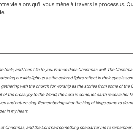
re vie alors qu’il vous mène à travers le processus. Q
de.
e feels, and I can’t lie to you: France does Christmas well. The Christm
ching our kids light up as the colored lights reflect in their eyes is s
ove gathering with the church for worship as the stories from some of the
 of the cross: joy to the World, the Lord is come, let earth receive her ki
ven and nature sing. Remembering what the king of kings came to do ma
eper in my heart.
of Christmas, and the Lord had something special for me to remember th