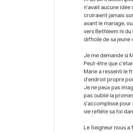
n’avait aucune idée 
croiraient jamais so
avant le mariage, ou
vers Bethléem ni du 
difficile de sa jeune
Je me demande si Ma
Peut-être que c’étai
Marie a ressenti le f
d’endroit propre po
Je ne peux pas imagi
pas oublié la promes
s’accomplisse pour 
vie reflète sa foi da
Le Seigneur nous a f