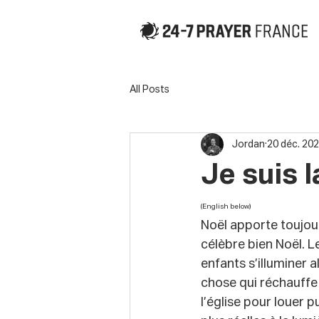
All Posts
Jordan
20 déc. 20
Je suis 
(English below)
Noël apporte toujour
célèbre bien Noël. L
enfants s’illuminer a
chose qui réchauffe 
l’église pour louer 