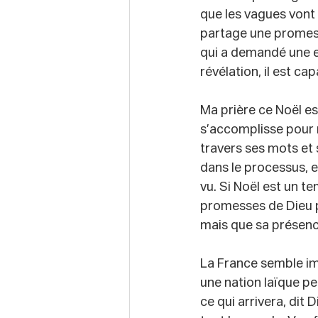
que les vagues vont e
partage une promess
qui a demandé une ex
révélation, il est c
Ma prière ce Noël est
s’accomplisse pour 
travers ses mots et 
dans le processus, e
vu. Si Noël est un te
promesses de Dieu p
mais que sa présenc
La France semble i
une nation laïque pe
ce qui arrivera, dit 