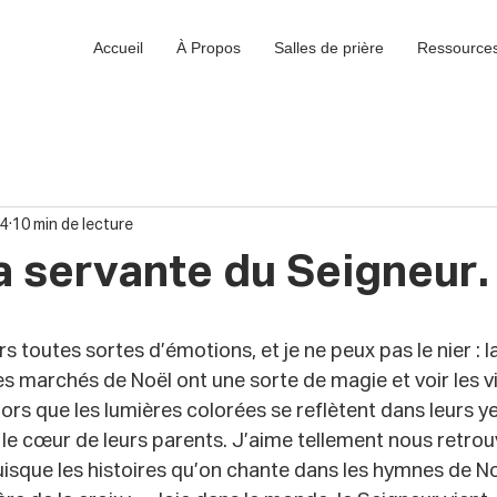
Accueil
À Propos
Salles de prière
Ressource
24
10 min de lecture
la servante du Seigneur.
s toutes sortes d’émotions, et je ne peux pas le nier : l
es marchés de Noël ont une sorte de magie et voir les v
lors que les lumières colorées se reflètent dans leurs y
le cœur de leurs parents. J’aime tellement nous retrou
puisque les histoires qu’on chante dans les hymnes de N