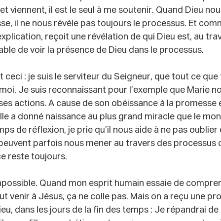
t viennent, il est le seul à me soutenir. Quand Dieu nou
e, il ne nous révèle pas toujours le processus. Et co
plication, reçoit une révélation de qui Dieu est, au tra
apable de voir la présence de Dieu dans le processus.
 ceci : je suis le serviteur du Seigneur, que tout ce que 
moi. Je suis reconnaissant pour l’exemple que Marie n
ses actions. A cause de son obéissance à la promesse et
lle a donné naissance au plus grand miracle que le mon
mps de réflexion, je prie qu’il nous aide à ne pas oublier 
euvent parfois nous mener au travers des processus 
e reste toujours.
mpossible. Quand mon esprit humain essaie de compr
ut venir à Jésus, ça ne colle pas. Mais on a reçu une pro
Dieu, dans les jours de la fin des temps : Je répandrai de