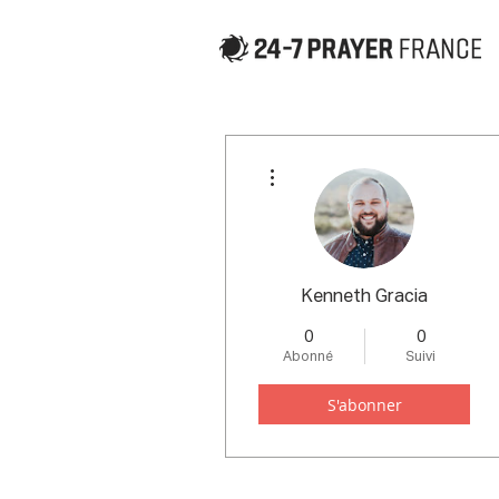
Plus d'actions
Kenneth Gracia
0
0
Abonné
Suivi
S'abonner