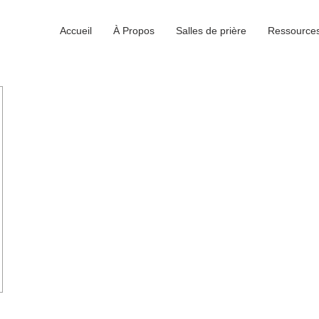
Accueil
À Propos
Salles de prière
Ressource