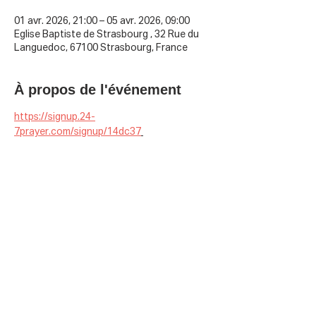
01 avr. 2026, 21:00 – 05 avr. 2026, 09:00
Eglise Baptiste de Strasbourg , 32 Rue du
Languedoc, 67100 Strasbourg, France
À propos de l'événement
https://signup.24-
7prayer.com/signup/14dc37
Partager cet événement